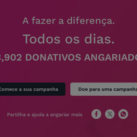
A fazer a diferença.
Todos os dias.
3,902 DONATIVOS ANGARIAD
Comece a sua campanha
Doe para uma campanh
Partilha e ajuda a angariar mais