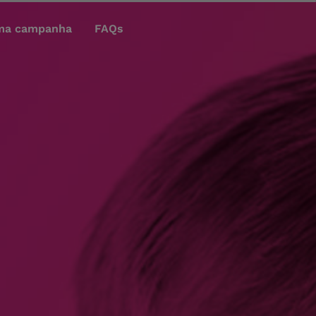
ma campanha
FAQs