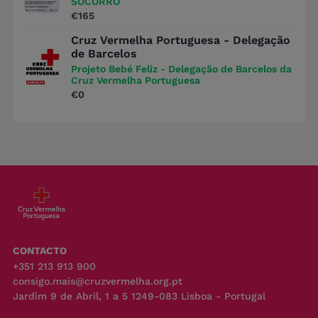
SOCORRO
€165
Cruz Vermelha Portuguesa - Delegação
de Barcelos
Projeto Bebé Feliz - Delegação de Barcelos da
Cruz Vermelha Portuguesa
€0
CONTACTO
+351 213 913 900
consigo.mais@cruzvermelha.org.pt
Jardim 9 de Abril, 1 a 5 1249-083 Lisboa - Portugal